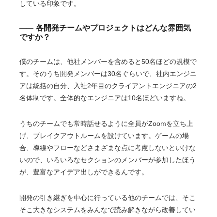
している印象です。
各開発チームやプロジェクトはどんな雰囲気
ですか？
僕のチームは、他社メンバーを含めると50名ほどの規模で
す。そのうち開発メンバーは30名ぐらいで、社内エンジニ
アは統括の自分、入社2年目のクライアントエンジニアの2
名体制です。全体的なエンジニアは10名ほどいますね。
うちのチームでも常時話せるように全員がZoomを立ち上
げ、ブレイクアウトルームを設けています。ゲームの場
合、導線やフローなどさまざまな点に考慮しないといけな
いので、いろいろなセクションのメンバーが参加したほう
が、豊富なアイデア出しができるんです。
開発の引き継ぎを中心に行っている他のチームでは、そこ
そこ大きなシステムをみんなで読み解きながら改善してい