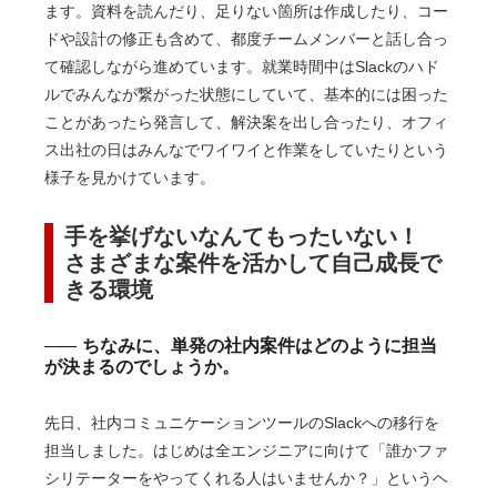
ます。資料を読んだり、足りない箇所は作成したり、コー
ドや設計の修正も含めて、都度チームメンバーと話し合っ
て確認しながら進めています。就業時間中はSlackのハド
ルでみんなが繋がった状態にしていて、基本的には困った
ことがあったら発言して、解決案を出し合ったり、オフィ
ス出社の日はみんなでワイワイと作業をしていたりという
様子を見かけています。
手を挙げないなんてもったいない！
さまざまな案件を活かして自己成長で
きる環境
ちなみに、単発の社内案件はどのように担当
が決まるのでしょうか。
先日、社内コミュニケーションツールのSlackへの移行を
担当しました。はじめは全エンジニアに向けて「誰かファ
シリテーターをやってくれる人はいませんか？」というヘ