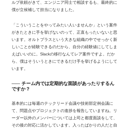
ルプ依頼がきて、エンジニア同士で相談するも、最終的に
僕が立候補して担当になりました。
「こういうことをやってみたい人いませんか」という案件
がきたときに手を挙げないのって、正直もったいないと思
います。オルトプラスという大きな組織の中でせっかく新
しいことが経験できるのだから、自分の経験値にしてしま
えばいいのに。Slackの移行なんてレア案件ですよ。だか
ら、僕はそういうときにできるだけ手を挙げるようにして
います。
チーム内では定期的な面談があったりするん
ですか？
基本的には毎週のテックリード会議や技術部定例会議に
て、問題点やプロジェクトの進捗を報告していますね。リ
ーダー以外のメンバーについては上司と都度面談をして、
その後の対応に活かしています。入ったばかりの人だと自