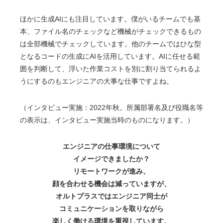
ほかに生成AIにも注目しています。僕がいるチームでも基
本、ファイル名のチェックなど機械がチェックできるもの
は全部機械でチェックしています。他のチームではひな型
となるコードの生成にAIを活用しています。AIに任せる範
囲を判断して、浮いた作業コストを別に割り当てられるよ
うにするのもエンジニアの大事な仕事ですよね。
（インタビュー実施：2022年秋。所属部署名及び役職名等
の表示は、インタビュー実施当時のものになります。）
エンジニアの仕事環境について
イメージできましたか？
リモートワークが進み、
顔を合わせる機会は減っていますが、
オルトプラスではエンジニア同士が
コミュニケーションを取りながら
楽しく働ける環境を重視しています。