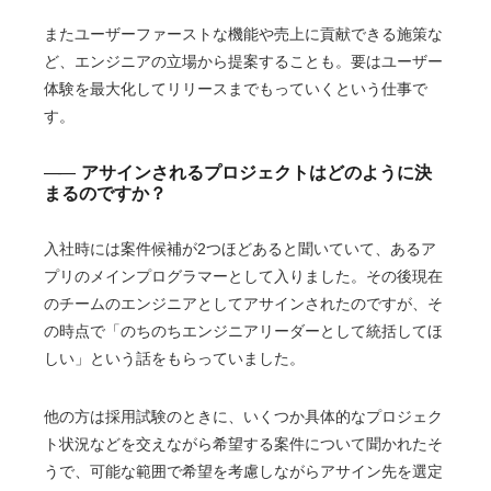
またユーザーファーストな機能や売上に貢献できる施策な
ど、エンジニアの立場から提案することも。要はユーザー
体験を最大化してリリースまでもっていくという仕事で
す。
アサインされるプロジェクトはどのように決
まるのですか？
入社時には案件候補が2つほどあると聞いていて、あるア
プリのメインプログラマーとして入りました。その後現在
のチームのエンジニアとしてアサインされたのですが、そ
の時点で「のちのちエンジニアリーダーとして統括してほ
しい」という話をもらっていました。
他の方は採用試験のときに、いくつか具体的なプロジェク
ト状況などを交えながら希望する案件について聞かれたそ
うで、可能な範囲で希望を考慮しながらアサイン先を選定