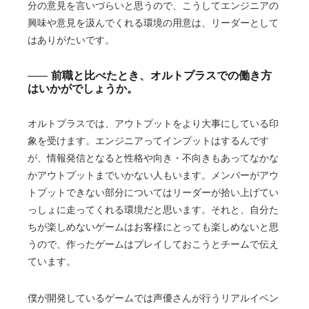
分の意見を言いづらいと思うので、こうしてエンジニアの
興味や意見を汲んでくれる環境の用意は、リーダーとして
はありがたいです。
前職と比べたとき、オルトプラスでの働き方
はいかがでしょうか。
オルトプラスでは、アウトプットをより大事にしている印
象を受けます。エンジニアってインプットはするんです
が、情報発信となると性格や向き・不向きもあってなかな
かアウトプットまでいかない人もいます。メンバーがアウ
トプットできない部分についてはリーダーが拾い上げてい
っしょに走ってくれる環境だと思います。それと、自分た
ちが楽しめないゲームはお客様にとっても楽しめないと思
うので、作ったゲームはプレイしておこうとチームで伝え
ています。
僕が開発しているゲームでは声優さんが行うリアルイベン