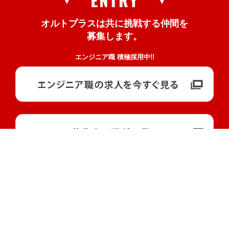
オルトプラスは
共に挑戦する仲間を
募集します。
エンジニア職 積極採用中!!
よくある質問はこちらをチェック